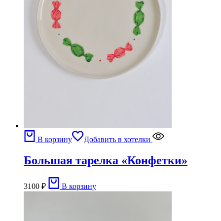
В корзину
Добавить в хотелки
Большая тарелка «Конфетки»
3100
₽
В корзину