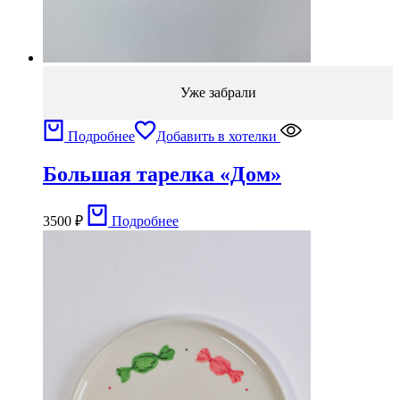
Уже забрали
Подробнее
Добавить в хотелки
Большая тарелка «Дом»
3500
₽
Подробнее