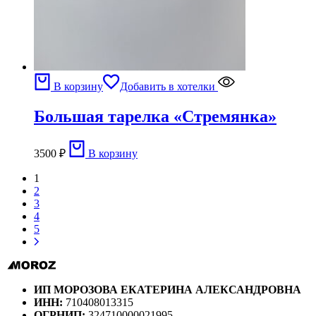
В корзину
Добавить в хотелки
Большая тарелка «Стремянка»
3500
₽
В корзину
1
2
3
4
5
ИП МОРОЗОВА ЕКАТЕРИНА АЛЕКСАНДРОВНА
ИНН:
710408013315
ОГРНИП:
324710000021995