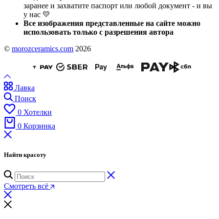
заранее и захватите паспорт или любой документ - и вы
у нас 💛
Все изображения представленные на сайте можно
использовать только с разрешения автора
©
morozceramics.com
2026
Лавка
Поиск
0
Хотелки
0
Корзинка
Найти красоту
Смотреть всё