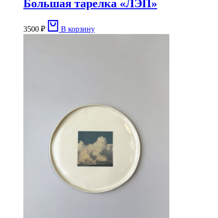
Большая тарелка «ЛЭП»
3500
₽
В корзину