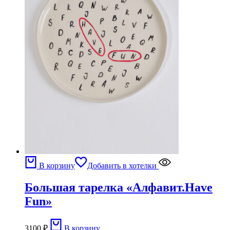
В корзину
Добавить в хотелки
Большая тарелка «Алфавит.Have
Fun»
3100
₽
В корзину