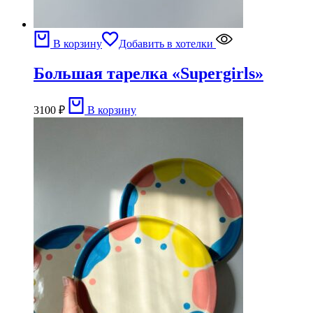
В корзину
Добавить в хотелки
Большая тарелка «Supergirls»
3100
₽
В корзину