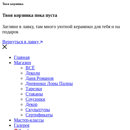
Твоя корзинка
Твоя корзинка пока пуста
Загляни в лавку, там много уютной керамики для тебя и на
подарок
Вернуться в лавку
Главная
Магазин
ВСЁ
Деколи
Даня Романов
Дневники Лоры Палны
Тарелки
Стаканы
Соусники
Декор
Скульптуры
Сертификаты
Мастер-классы
Галерея