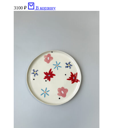
3100
₽
В корзину