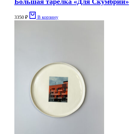
Большая тарелка «Для Скумбрии»
3350
₽
В корзину