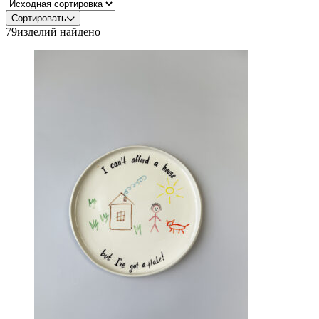
Сортировать
79
изделий найдено