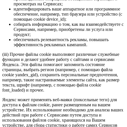
просмотрах на Сервисах;
идентифицировать ваше аппаратное или программное
обеспечение, например, тип браузера или устройство (с
помощью cookie device_id);
собирать информацию о том, как вы взаимодействуете с
Сервисами, например, приобретены ли услуга или
продукт;
обеспечивать релевантность рекламы, повышать
эффективность рекламных кампаний.
(iii) Прочие файлы cookie выполняют различные служебные
функции и делают удобнее работу с сайтами и сервисами
Яндекса. Эти файлы помогают запомнить состояние
страницы, выбрать регион (например, с помощью файла
cookie yandex_gid), сохранить персональные предпочтения,
например, такие настраиваемые элементы сайта, как размер
текста, шрифт (например, с помощью файла cookie
font_loaded) и прочее.
Яндекс может применять веб-маяки (пиксельные теги) для
доступа к файлам cookie, ранее размещенным на вашем
устройстве. Их использование необходимо для анализа ваших
действий при работе с Сервисами путем доступа и
использования файлов cookie, хранящихся на Вашем
устройстве, для сбора статистики о работе самих Сервисов