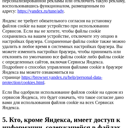
персонализированной рекламы или отключить такую рекламу,
воспользовавшись функционалом, размещенным по
адресу:
https://yandex.ru/tune/adv
.
Яндекс не требует обязательного согласия на установку
файлов cookie на ваше устройство при использовании
Сервисов. Если вы не хотите, чтобы файлы cookie
сохранялись на вашем устройстве, отключите эту опцию в
настройках браузера. Сохраненные файлы cookie также можно
удалить в любое время в системных настройках браузера. Вы
можете изменить настройки браузера, чтобы принимать или
отклонять по умолчанию все файлы cookie либо файлы cookie
с определенных сайтов, включая Сервисы Яндекса.
Подробнее о способах управления файлами cookie в браузере
Яндекса вы можете ознакомиться на
странице
https://browser.yandex.ru/help/personal-data-
protection/cookies.html
.
Если Вы одобрили использование файлов cookie на одном из
сервисов Яндекса, это будет означать, что такое согласие дано
вами для использования файлов cookie на всех Сервисах
Яндекса.
5. Кто, кроме Яндекса, имеет доступ к
информации, содержащейся в файлах