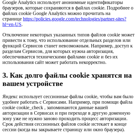
Google Analytics использует анонимные идентификаторы
браузеров, которые сохраняются в файлах cookie. Подробнее о
файлах cookie Google Analytics можно прочитать на
странице
https://policies.google.com/technologies/partner-sites?
hl=en-US
.
Отключение некоторых указанных типов файлов cookie может
привести к тому, что использование отдельных разделов или
функций Сервисов станет невозможным. Например, доступ к
разделам Сервисов, для которых нужна авторизация,
обеспечивается техническими файлами cookie и без их
использования сайт может работать некорректно.
3. Как долго файлы cookie хранятся на
вашем устройстве
Яндекс использует сессионные файлы cookie, чтобы вам было
удобнее работать с Сервисами. Например, при помощи файла
cookie cookie_check , запоминаются данные вашей
авторизации в Сервисах и при переходе в другую доменную
зону уже не нужно заново проходить процесс авторизации.
Срок действия сессионных файлов cookie истекает в конце
сессии (когда вы закрываете страницу или окно браузера).