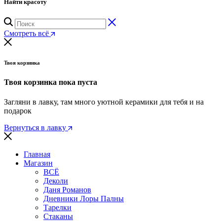
Найти красоту
Смотреть всё
Твоя корзинка
Твоя корзинка пока пуста
Загляни в лавку, там много уютной керамики для тебя и на
подарок
Вернуться в лавку
Главная
Магазин
ВСЁ
Деколи
Даня Романов
Дневники Лоры Палны
Тарелки
Стаканы