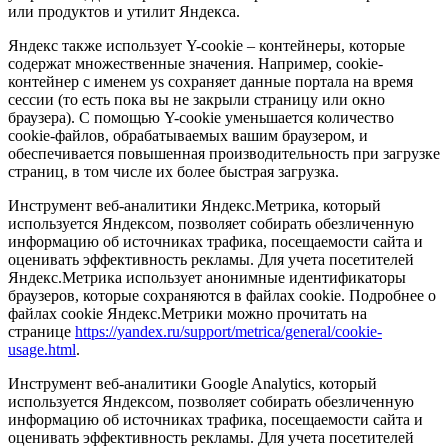
или продуктов и утилит Яндекса.
Яндекс также использует Y-cookie – контейнеры, которые
содержат множественные значения. Например, cookie-
контейнер с именем ys сохраняет данные портала на время
сессии (то есть пока вы не закрыли страницу или окно
браузера). С помощью Y-cookie уменьшается количество
cookie-файлов, обрабатываемых вашим браузером, и
обеспечивается повышенная производительность при загрузке
страниц, в том числе их более быстрая загрузка.
Инструмент веб-аналитики Яндекс.Метрика, который
используется Яндексом, позволяет собирать обезличенную
информацию об источниках трафика, посещаемости сайта и
оценивать эффективность рекламы. Для учета посетителей
Яндекс.Метрика использует анонимные идентификаторы
браузеров, которые сохраняются в файлах cookie. Подробнее о
файлах cookie Яндекс.Метрики можно прочитать на
странице
https://yandex.ru/support/metrica/general/cookie-
usage.html
.
Инструмент веб-аналитики Google Analytics, который
используется Яндексом, позволяет собирать обезличенную
информацию об источниках трафика, посещаемости сайта и
оценивать эффективность рекламы. Для учета посетителей