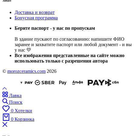
Заказ
Доставка и возврат
Бонусная программа
Берите паспорт - у нас по пропускам
В здание пускают по согласованию: напишите ФИО
заранее и захватите паспорт или любой документ - и вы
у нас 💛
Все изображения представленные на сайте можно
использовать только с разрешения автора
©
morozceramics.com
2026
Лавка
Поиск
0
Хотелки
0
Корзинка