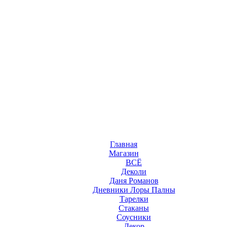
Главная
Магазин
ВСЁ
Деколи
Даня Романов
Дневники Лоры Палны
Тарелки
Стаканы
Соусники
Декор