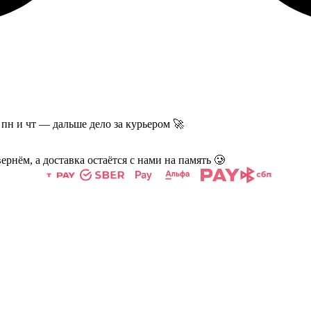
пн и чт — дальше дело за курьером 🚀
ернём, а доставка остаётся с нами на память 🥲