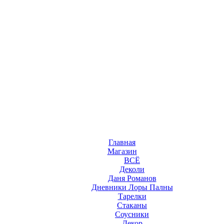
Главная
Магазин
ВСЁ
Деколи
Даня Романов
Дневники Лоры Палны
Тарелки
Стаканы
Соусники
Декор