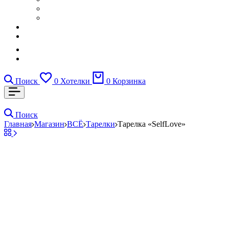
Поиск
0
Хотелки
0
Корзинка
Поиск
Главная
Магазин
ВСЁ
Тарелки
Тарелка «SelfLove»