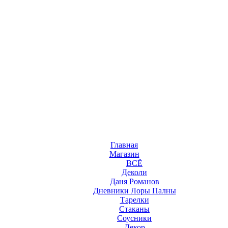
Главная
Магазин
ВСЁ
Деколи
Даня Романов
Дневники Лоры Палны
Тарелки
Стаканы
Соусники
Декор