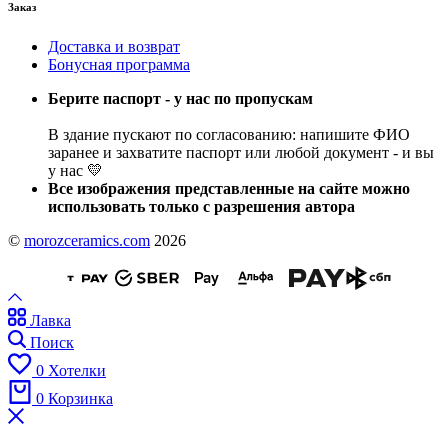
Заказ
Доставка и возврат
Бонусная программа
Берите паспорт - у нас по пропускам
В здание пускают по согласованию: напишите ФИО
заранее и захватите паспорт или любой документ - и вы
у нас 💛
Все изображения представленные на сайте можно
использовать только с разрешения автора
©
morozceramics.com
2026
Лавка
Поиск
0
Хотелки
0
Корзинка