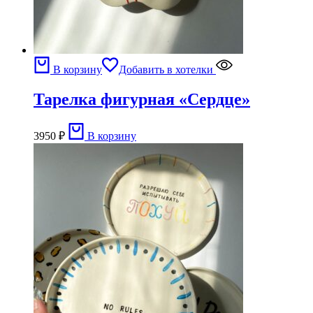
В корзину
Добавить в хотелки
Тарелка фигурная «Сердце»
3950
₽
В корзину