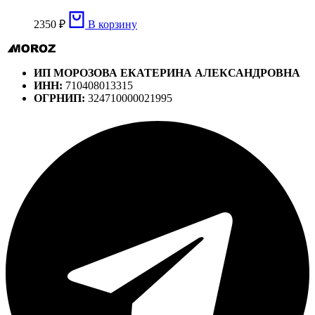
2350
₽
В корзину
ИП МОРОЗОВА ЕКАТЕРИНА АЛЕКСАНДРОВНА
ИНН:
710408013315
ОГРНИП:
324710000021995