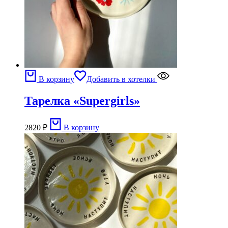
В корзину
Добавить в хотелки
Тарелка «Supergirls»
2820
₽
В корзину