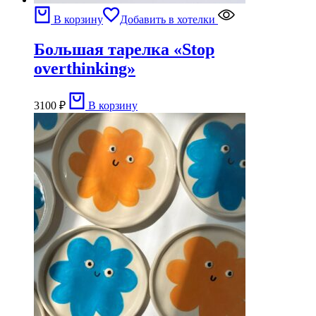
В корзину
Добавить в хотелки
Большая тарелка «Stop
overthinking»
3100
₽
В корзину