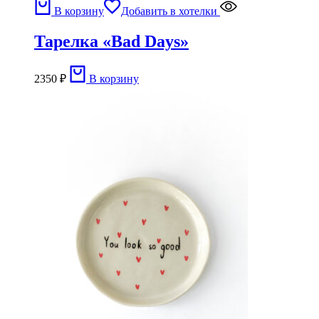
В корзину
Добавить в хотелки
Тарелка «Bad Days»
2350
₽
В корзину