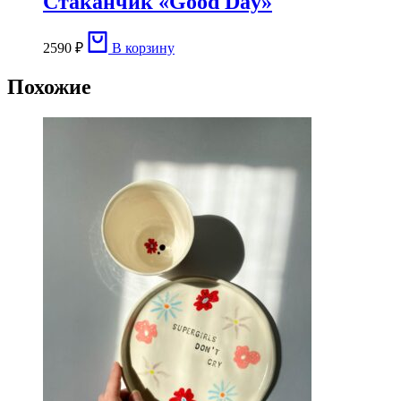
Стаканчик «Good Day»
2590
₽
В корзину
Похожие